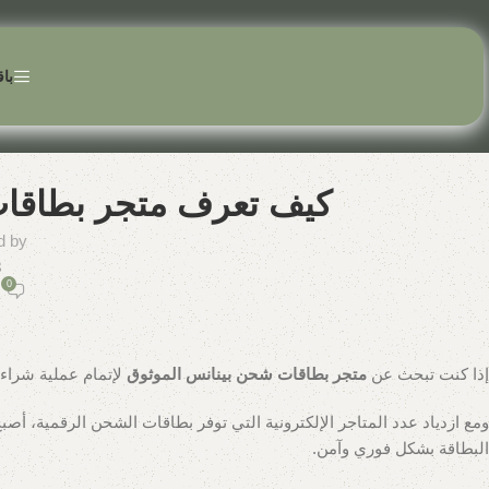
باق
كيف تعرف متجر بطاقات 
d by
8
0
إذا كنت تبحث عن
متجر بطاقات شحن بينانس الموثوق
لإتمام عملية شراء 
ومع ازدياد عدد المتاجر الإلكترونية التي توفر بطاقات الشحن الرقمية، أ
البطاقة بشكل فوري وآمن.