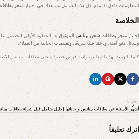
المعلومات داخل الموقع. كل هذه العوامل تساعدك في اختيار
متجر بطاقات
الخلاصة
اختيار
متجر بطاقات شحن
بينانس
الموثوق
هو الخطوة الأولى للحصول على 
وسائل دفع آمنة، ودعمًا فنيًا سريعًا، وتقييمات إيجابية من العملاء.
كلما التزمت بهذه المعايير، زادت فرص حصولك على بطاقات بينانس الأصلية
Newer
أشهر الأسئلة عن بطاقات بينانس وإجاباتها | دليل شامل قبل شراء بطاقات بينا
اترك تعليقاً