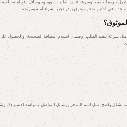
شمل جودة الخدمة، وسرعة تنفيذ الطلبات، ووجود وسائل دفع آمنة، بالإضا
تساعدك في اختيار متجر موثوق يوفر تجربة شراء آمنة ومريحة.
لموثوق؟
، مثل سرعة تنفيذ الطلب، وضمان استلام البطاقة الصحيحة، والحصول على
.
ه بشكل واضح، مثل اسم المتجر ووسائل التواصل وسياسة الاسترجاع وشر