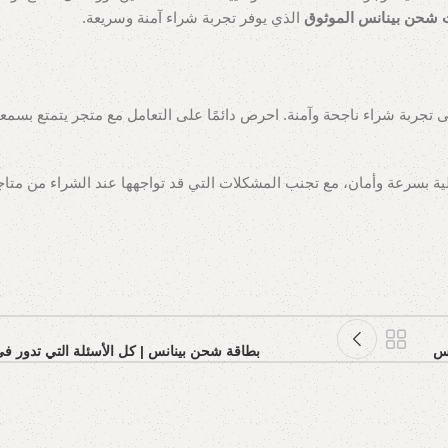
 شحن بينانس الموثوق
الذي يوفر تجربة شراء آمنة وسريعة.
تجربة شراء ناجحة وآمنة. احرص دائمًا على التعامل مع متجر يتمتع بسمعة
 بسرعة وأمان، مع تجنب المشكلات التي قد تواجهها عند الشراء من متاجر
نس
بطاقة شحن بينانس | كل الأسئلة التي تدور في