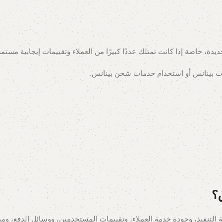
ديدة، خاصة إذا كانت تمتلك عددًا كبيرًا من العملاء وتقييمات إيجابية مستمر
ات بينانس أو استخدام خدمات شحن بينانس.
؟
عة التنفيذ، وجودة خدمة العملاء، وتقييمات المستخدمين، ووسائل الدفع، و