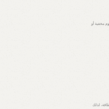
م مخفية أو
طاقة، لذلك