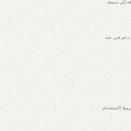
فة إلى سمعة
 دعم فني عند
وط الاستخدام.