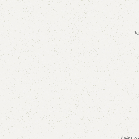
ة.
مدى وضوح