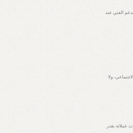
دعم الفني عند
ل الاجتماعي، ولا
م بأمان بيانات عملائه بقدر