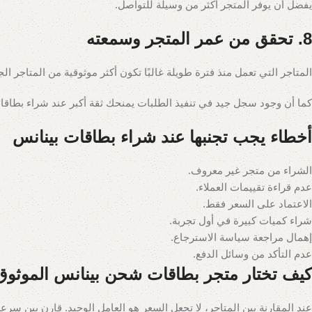
يفضل أن يوفر المتجر أكثر من وسيلة للتواصل.
8. تحقق من عمر المتجر وسمعته
المتاجر التي تعمل منذ فترة طويلة غالبًا تكون أكثر موثوقية من المتاجر الج
كما أن وجود سجل جيد في تنفيذ الطلبات يمنحك ثقة أكبر عند شراء بطاق
أخطاء يجب تجنبها عند شراء بطاقات بينانس
الشراء من متجر غير معروف.
عدم قراءة تقييمات العملاء.
الاعتماد على السعر فقط.
شراء كميات كبيرة في أول تجربة.
إهمال مراجعة سياسة الاسترجاع.
عدم التأكد من وسائل الدفع.
كيف تختار متجر بطاقات شحن بينانس الموثوق
عند المقارنة بين المتاجر، لا تجعل السعر هو العامل الوحيد. قارن بين سر