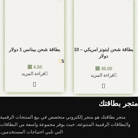
بطاقة شحن ايتونز امريكي – 10
بطاقة شحن بينانس 1 دولار
دولار
5
⃁
4.50
⃁
45.00
قراءة المزيد
قراءة المزيد
متجر بطاقتك
متجر بطاقتك هو متجر إلكتروني متخصص في بيع المنتجات الرقمية
والبطاقات الرقمية المتنوعة، حيث يوفر مجموعة واسعة من البطاقات
التي تلبي احتياجات المستخدمين.