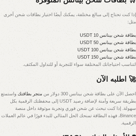
إذا كنت تحتاج إلى مبالغ مختلفة، يمكنك أيضًا اختيار بطاقات شحن أخرى
مثل:
بطاقة شحن بينانس 10 USDT
بطاقة شحن بينانس 50 USDT
بطاقة شحن بينانس 100 USDT
بطاقة شحن بينانس 150 USDT
لتناسب احتياجاتك المختلفة سواء للتجربة أو للتداول المكثف.
🚀 اطلبه الآن
احصل الآن على بطاقة شحن بينانس 300 دولار من
متجر بطاقتك
واستمتع
بطريقة سريعة وآمنة لإضافة رصيد USDT إلى محفظتك الرقمية بكل
سهولة. إذا كنت تبحث عن شحن فوري وتجربة موثوقة داخل منصة
Binance، فهذه البطاقة تمنحك الحل المثالي للبدء فورًا في عالم العملات
الرقمية.