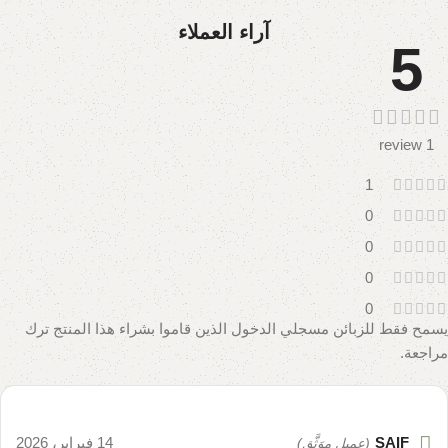
آراء العملاء
5
1 review
1
0
0
0
0
يسمح فقط للزبائن مسجلي الدخول الذين قاموا بشراء هذا المنتج ترك
مراجعة.
SAIF
14 فبراير، 2026
(عميل موَثَّق)