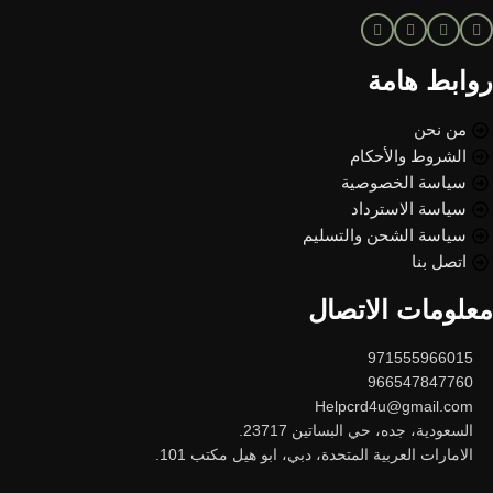
روابط هامة
من نحن
الشروط والأحكام
سياسة الخصوصية
سياسة الاسترداد
سياسة الشحن والتسليم
اتصل بنا
معلومات الاتصال
971555966015
966547847760
Helpcrd4u@gmail.com
السعودية، جده، حي البساتين 23717.
الامارات العربية المتحدة، دبي، ابو هيل مكتب 101.