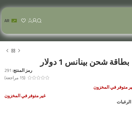
0
AR
بطاقة شحن بينانس 1 دولار
رمز المنتج:
291
(
15
مراجعة)
ر متوفر في المخزون
غير متوفر في المخزون
الرغبات