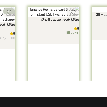
-2%
بطاقة شحن امازون امريكي – 25
بطاقة شحن بينانس 5 دولار
بطاقة شحن بينا
5
⃁
22.50
5
⃁
2,250.00
إضافة إلى السلة
إضافة إلى 