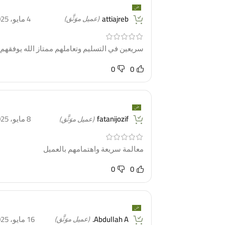
attiajreb
4 مايو، 2025
(عميل موَثَّق)
سريعين في التسليم وتعاملهم ممتاز الله يوفقهم
0
0
fatanijozif
8 مايو، 2025
(عميل موَثَّق)
معالمة سريعة واهتمامهم بالعميل
0
0
Abdullah A.
16 مايو، 2025
(عميل موَثَّق)