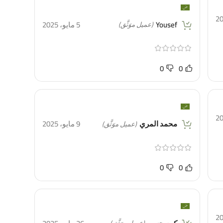
Yousef
5 مايو، 2025
(عميل موَثَّق)
0
0
محمد المري
9 مايو، 2025
(عميل موَثَّق)
0
0