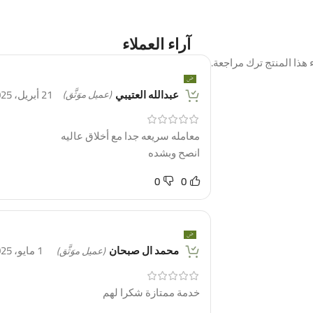
آراء العملاء
هذا المنتج ترك مراجعة.
عبدالله العتيبي
21 أبريل، 2025
(عميل موَثَّق)
معامله سريعه جدا مع أخلاق عاليه
انصح وبشده
0
0
محمد ال صبحان
1 مايو، 2025
(عميل موَثَّق)
خدمة ممتازة شكرا لهم