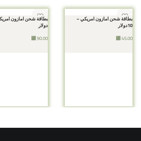
بطاقة شحن امازون امريكي –
10دولار
دولار
⃁
90.00
⃁
45.00
إضافة إلى السلة
إضافة إلى السلة