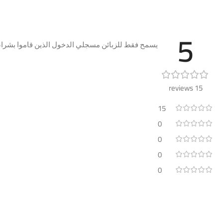
5
يسمح فقط للزبائن مسجلي الدخول الذين قاموا بشراء 
15 reviews
15
0
0
0
0