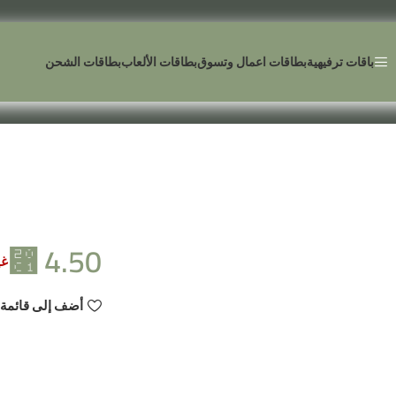
باقات ترفيهية
بطاقات اعمال وتسوق
بطاقات الألعاب
بطاقات الشحن
⃁
4.50
غي
أضف إلى قائمة 